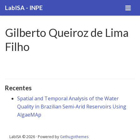
LabISA - INPE
Gilberto Queiroz de Lima
Filho
Recentes
Spatial and Temporal Analysis of the Water
Quality in Brazilian Semi-Arid Reservoirs Using
AlgaeMAp
LabISA © 2026 · Powered by
Gethugothemes