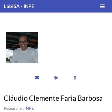
LabISA - INPE
Cláudio Clemente Faria Barbosa
Researcher,
INPE