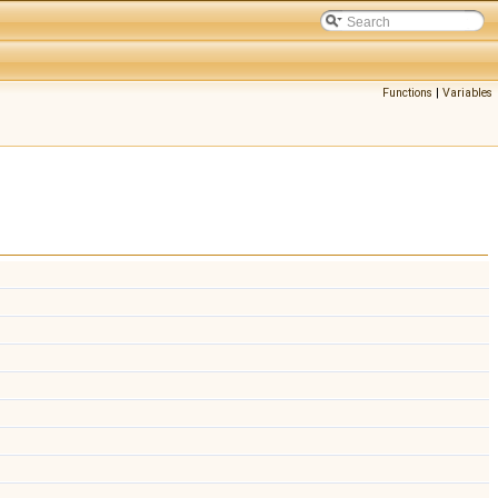
Functions
|
Variables