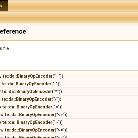
s
Reference
 file.
ew
te::da::BinaryOpEncoder
("+"))
w
te::da::BinaryOpEncoder
("-"))
w
te::da::BinaryOpEncoder
("*"))
w
te::da::BinaryOpEncoder
("/"))
ew
te::da::BinaryOpEncoder
("="))
new
te::da::BinaryOpEncoder
("<>"))
ew
te::da::BinaryOpEncoder
(">"))
new
te::da::BinaryOpEncoder
(">="))
new
te::da::BinaryOpEncoder
("<="))